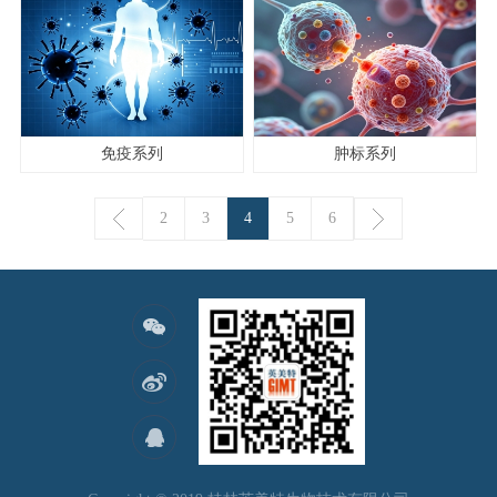
免疫系列
肿标系列
2
3
4
5
6