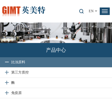
EN
产品中心
比浊原料
第三方质控
酶
免疫原