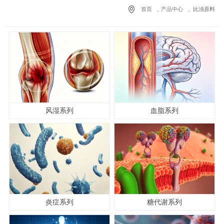
首页
产品中心
比浊原料
风湿系列
血脂系列
炎症系列
糖代谢系列