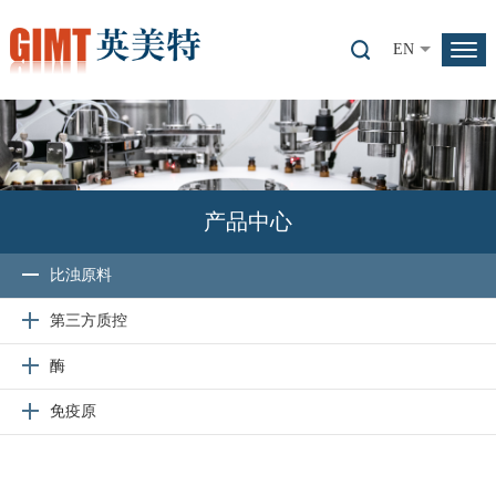
EN
产品中心
比浊原料
第三方质控
酶
免疫原