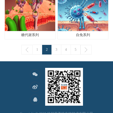
糖代谢系列
自免系列
1
2
3
4
5