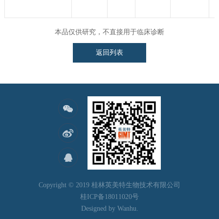
本品仅供研究，不直接用于临床诊断
返回列表
Copyright © 2019 桂林英美特生物技术有限公司
桂ICP备18011020号
Designed by
Wanhu
.