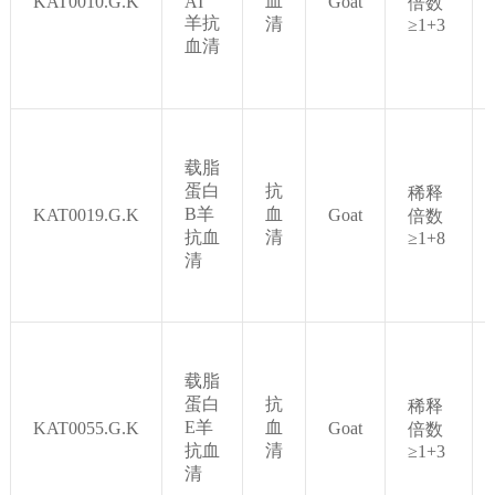
血
KAT0010.G.K
AI
Goat
倍数
羊抗
清
≥1+3
血清
载脂
蛋白
抗
稀释
B羊
血
KAT0019.G.K
Goat
倍数
抗血
清
≥1+8
清
载脂
蛋白
抗
稀释
E羊
血
KAT0055.G.K
Goat
倍数
抗血
清
≥1+3
清