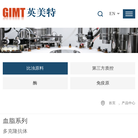
EN
比浊原料
第三方质控
酶
免疫原
首页
产品中心
血脂系列
多克隆抗体