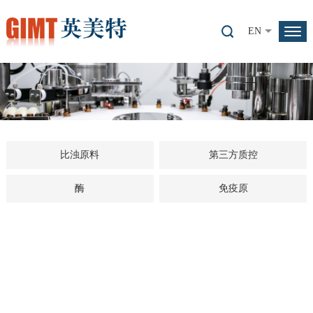
EN
比浊原料
第三方质控
酶
免疫原