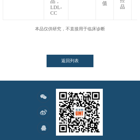
控
品，
值
品
LDL-
CC
本品仅供研究，不直接用于临床诊断
返回列表