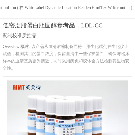
tionInfo() 在 Whir.Label.Dynamic.Location.Render(HtmlTextWriter output)
低密度脂蛋白胆固醇参考品，LDL-CC
配制校准质控品
Overview 概述:
该产品从血清浓缩制备而得，用生化试剂在生化仪上
赋值，检测其目的蛋白浓度，保留血清中一些保护蛋白，确保与临床
样本的血清基质更为接近，同时采用酶免和胶体金方法检测其生物安
全性。