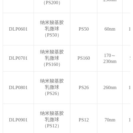
（PS200）
纳米羧基胶
乳微球
DLP0601
PS50
60nm
1
（PS50）
纳米羧基胶
170～
DLP0701
乳微球
PS160
5
230nm
（PS160）
纳米羧基胶
乳微球
DLP0801
PS26
260nm
1
（PS26）
纳米羧基胶
乳微球
DLP0901
PS12
70nm
1
（PS12）