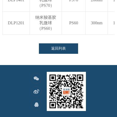
（PS70）
纳米羧基胶
DLP1201
乳微球
PS60
300nm
1
（PS60）
返回列表