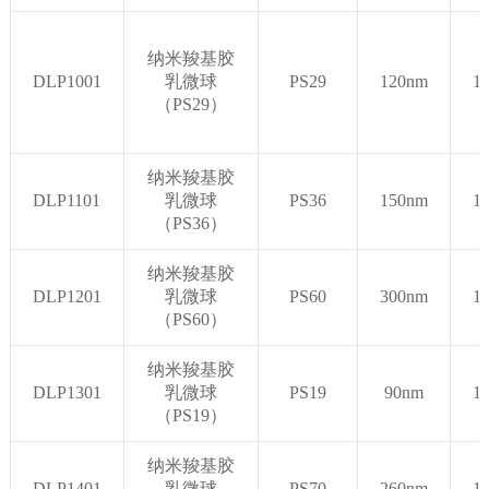
纳米羧基胶
DLP1001
乳微球
PS29
120nm
1
（PS29）
纳米羧基胶
DLP1101
乳微球
PS36
150nm
1
（PS36）
纳米羧基胶
DLP1201
乳微球
PS60
300nm
1
（PS60）
纳米羧基胶
DLP1301
乳微球
PS19
90nm
1
（PS19）
纳米羧基胶
DLP1401
乳微球
PS70
260nm
1